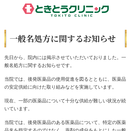
一般名処方に関するお知らせ
先日から、院内には掲示させていただいておりました。一
般名処方に関するお知らせです。
当院では、後発医薬品の使用促進を図るとともに、医薬品
の安定供給に向けた取り組みなどを実施しています。
現在、一部の医薬品について十分な供給が難しい状況が続
いています。
当院では、後発医薬品のある医薬品について、特定の医薬
品名を指定するのではなく、薬剤の成分をもとにした一般