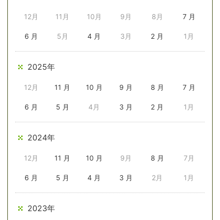
12月
11月
10月
9月
8月
7 月
6 月
5月
4 月
3月
2 月
1月
2025年
12月
11 月
10 月
9 月
8 月
7 月
6 月
5 月
4月
3 月
2 月
1月
2024年
12月
11 月
10 月
9月
8 月
7月
6 月
5 月
4 月
3 月
2月
1月
2023年