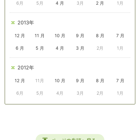
6月
5月
4 月
3月
2 月
1月
2013年
12 月
11 月
10 月
9 月
8 月
7 月
6 月
5 月
4 月
3 月
2月
1月
2012年
12 月
11月
10 月
9 月
8 月
7 月
6月
5月
4月
3月
2月
1月