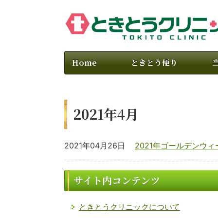
Home
ときとう便り
2021年4月
2021年04月26日
2021年ゴールデンウ
サイト内コンテンツ
ときとうクリニックについて