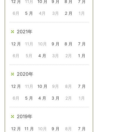
12 月
11月
10 月
9 月
8 月
7 月
6月
5 月
4月
3月
2 月
1月
2021年
12 月
11月
10月
9 月
8 月
7 月
6月
5月
4 月
3月
2月
1 月
2020年
12 月
11月
10 月
9月
8月
7 月
6月
5 月
4 月
3 月
2月
1月
2019年
12 月
11 月
10月
9 月
8月
7 月