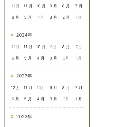
12月
11 月
10 月
9 月
8 月
7 月
6 月
5 月
4月
3 月
2 月
1月
2024年
12月
11 月
10 月
9月
8 月
7月
6 月
5 月
4 月
3 月
2月
1月
2023年
12 月
11 月
10月
9 月
8 月
7 月
6 月
5 月
4 月
3 月
2月
1 月
2022年