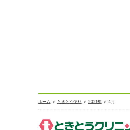
ホーム
ときとう便り
2021年
4月