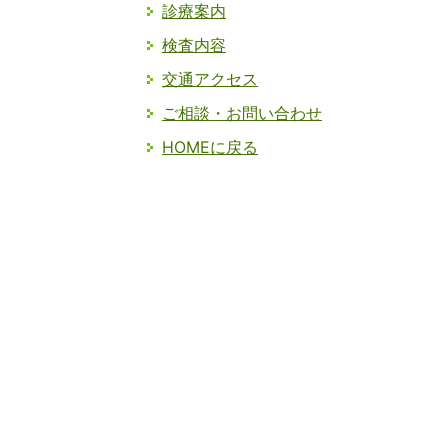
診療案内
検査内容
交通アクセス
ご相談・お問い合わせ
HOMEに戻る