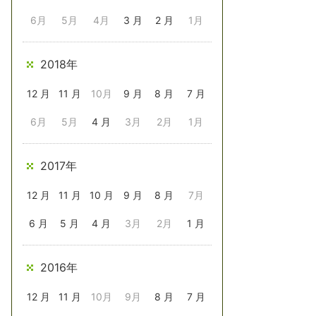
6月
5月
4月
3 月
2 月
1月
2018年
12 月
11 月
10月
9 月
8 月
7 月
6月
5月
4 月
3月
2月
1月
2017年
12 月
11 月
10 月
9 月
8 月
7月
6 月
5 月
4 月
3月
2月
1 月
2016年
12 月
11 月
10月
9月
8 月
7 月