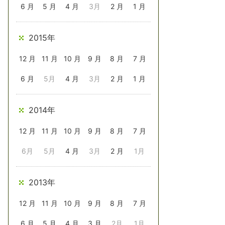
6 月
5 月
4 月
3月
2 月
1 月
2015年
12 月
11 月
10 月
9 月
8 月
7 月
6 月
5月
4 月
3月
2 月
1 月
2014年
12 月
11 月
10 月
9 月
8 月
7 月
6月
5月
4 月
3月
2 月
1月
2013年
12 月
11 月
10 月
9 月
8 月
7 月
6 月
5 月
4 月
3 月
2月
1月