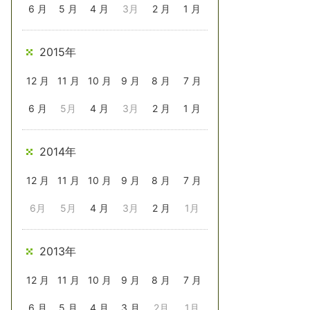
6 月
5 月
4 月
3月
2 月
1 月
2015年
12 月
11 月
10 月
9 月
8 月
7 月
6 月
5月
4 月
3月
2 月
1 月
2014年
12 月
11 月
10 月
9 月
8 月
7 月
6月
5月
4 月
3月
2 月
1月
2013年
12 月
11 月
10 月
9 月
8 月
7 月
6 月
5 月
4 月
3 月
2月
1月