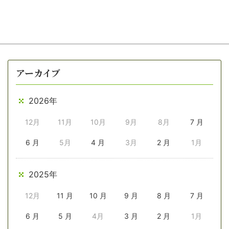
アーカイブ
2026年
12月
11月
10月
9月
8月
7 月
6 月
5月
4 月
3月
2 月
1月
2025年
12月
11 月
10 月
9 月
8 月
7 月
6 月
5 月
4月
3 月
2 月
1月