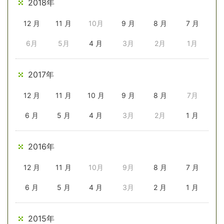
2018年
12 月
11 月
10月
9 月
8 月
7 月
6月
5月
4 月
3月
2月
1月
2017年
12 月
11 月
10 月
9 月
8 月
7月
6 月
5 月
4 月
3月
2月
1 月
2016年
12 月
11 月
10月
9月
8 月
7 月
6 月
5 月
4 月
3月
2 月
1 月
2015年