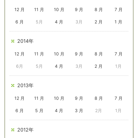
12 月
11 月
10 月
9 月
8 月
7 月
6 月
5月
4 月
3月
2 月
1 月
2014年
12 月
11 月
10 月
9 月
8 月
7 月
6月
5月
4 月
3月
2 月
1月
2013年
12 月
11 月
10 月
9 月
8 月
7 月
6 月
5 月
4 月
3 月
2月
1月
2012年