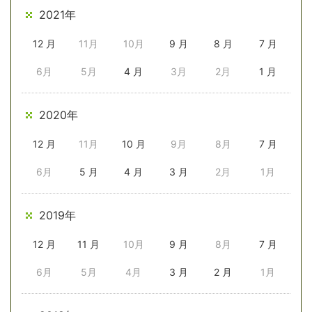
2021年
12 月
11月
10月
9 月
8 月
7 月
6月
5月
4 月
3月
2月
1 月
2020年
12 月
11月
10 月
9月
8月
7 月
6月
5 月
4 月
3 月
2月
1月
2019年
12 月
11 月
10月
9 月
8月
7 月
6月
5月
4月
3 月
2 月
1月