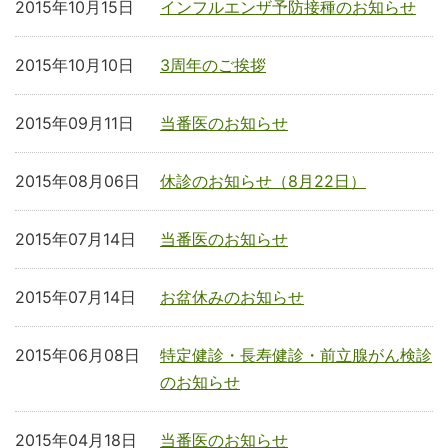
2015年10月15日
インフルエンザ予防接種のお知らせ
2015年10月10日
3周年のご挨拶
2015年09月11日
当番医のお知らせ
2015年08月06日
休診のお知らせ（8月22日）
2015年07月14日
当番医のお知らせ
2015年07月14日
お盆休みのお知らせ
2015年06月08日
特定健診・長寿健診・前立腺がん検診
のお知らせ
2015年04月18日
当番医のお知らせ