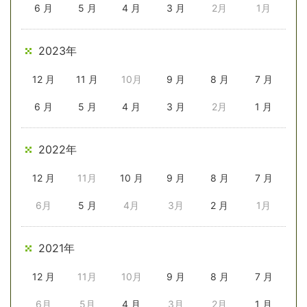
6 月
5 月
4 月
3 月
2月
1月
2023年
12 月
11 月
10月
9 月
8 月
7 月
6 月
5 月
4 月
3 月
2月
1 月
2022年
12 月
11月
10 月
9 月
8 月
7 月
6月
5 月
4月
3月
2 月
1月
2021年
12 月
11月
10月
9 月
8 月
7 月
6月
5月
4 月
3月
2月
1 月