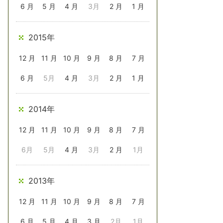
6 月
5 月
4 月
3月
2 月
1 月
2015年
12 月
11 月
10 月
9 月
8 月
7 月
6 月
5月
4 月
3月
2 月
1 月
2014年
12 月
11 月
10 月
9 月
8 月
7 月
6月
5月
4 月
3月
2 月
1月
2013年
12 月
11 月
10 月
9 月
8 月
7 月
6 月
5 月
4 月
3 月
2月
1月