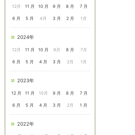
12月
11 月
10 月
9 月
8 月
7 月
6 月
5 月
4月
3 月
2 月
1月
2024年
12月
11 月
10 月
9月
8 月
7月
6 月
5 月
4 月
3 月
2月
1月
2023年
12 月
11 月
10月
9 月
8 月
7 月
6 月
5 月
4 月
3 月
2月
1 月
2022年