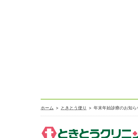
ホーム
ときとう便り
年末年始診療のお知ら