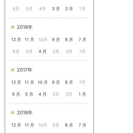
6月
5月
4月
3 月
2 月
1月
2018年
12 月
11 月
10月
9 月
8 月
7 月
6月
5月
4 月
3月
2月
1月
2017年
12 月
11 月
10 月
9 月
8 月
7月
6 月
5 月
4 月
3月
2月
1 月
2016年
12 月
11 月
10月
9月
8 月
7 月