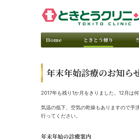
Home
ときとう便り
年末年始診療のお知ら
2017年も残り1か月をきりました。12月
気温の低下、空気の乾燥もありますので手
行ってください。
年末年始の診療案内