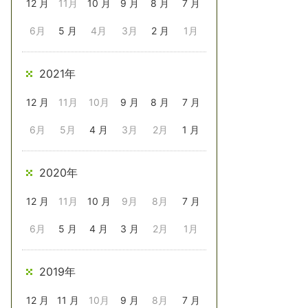
12 月
11月
10 月
9 月
8 月
7 月
6月
5 月
4月
3月
2 月
1月
2021年
12 月
11月
10月
9 月
8 月
7 月
6月
5月
4 月
3月
2月
1 月
2020年
12 月
11月
10 月
9月
8月
7 月
6月
5 月
4 月
3 月
2月
1月
2019年
12 月
11 月
10月
9 月
8月
7 月